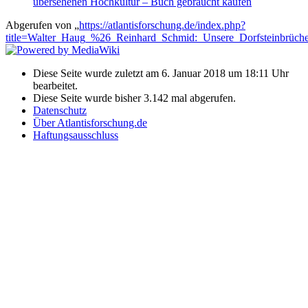
übersehenen Hochkultur – Buch gebraucht kaufen
Abgerufen von „
https://atlantisforschung.de/index.php?
title=Walter_Haug_%26_Reinhard_Schmid:_Unsere_Dorfsteinbrüche
Diese Seite wurde zuletzt am 6. Januar 2018 um 18:11 Uhr
bearbeitet.
Diese Seite wurde bisher 3.142 mal abgerufen.
Datenschutz
Über Atlantisforschung.de
Haftungsausschluss