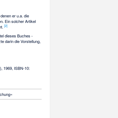
denen er u.a. die
n. Ein solcher Artikel
[2]
ht.
tel dieses Buches -
te darin die Vorstellung,
), 1969, ISBN-10:
schung«