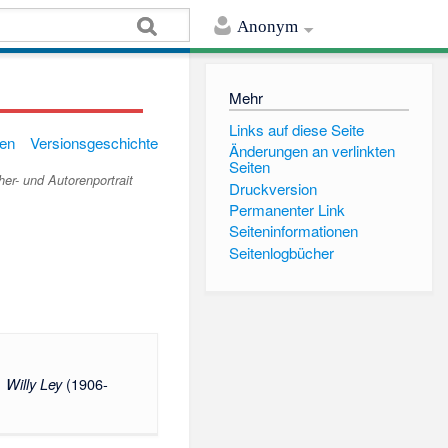
Anonym
Mehr
Links auf diese Seite
gen
Versionsgeschichte
Änderungen an verlinkten
Seiten
her- und Autorenportrait
Druckversion
Permanenter Link
Seiten­informationen
Seitenlogbücher
(1906-
1
Willy Ley