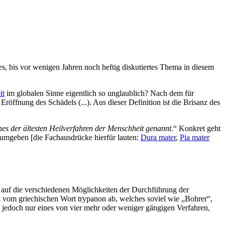
s, bis vor wenigen Jahren noch heftig diskutiertes Thema in diesem
it
im globalen Sinne eigentlich so unglaublich? Nach dem für
öffnung des Schädels (...). Aus dieser Definition ist die Brisanz des
nes der ältesten Heilverfahren der Menschheit genannt.
“ Konkret geht
 umgeben [die Fachausdrücke hierfür lauten:
Dura mater
,
Pia mater
rz auf die verschiedenen Möglichkeiten der Durchführung der
ch vom griechischen Wort trypanon ab, welches soviel wie „Bohrer“,
 jedoch nur eines von vier mehr oder weniger gängigen Verfahren,