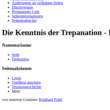
Änderungen an verlinkten Seiten
Druckversion
Permanenter Link
Seiten­informationen
Seitenlogbücher
Die Kenntnis der Trepanation - 
Namensräume
Seite
Diskussion
Seitenaktionen
Lesen
Quelltext anzeigen
Versionsgeschichte
Mehr
von unserem Gastautor
Reinhard Prahl