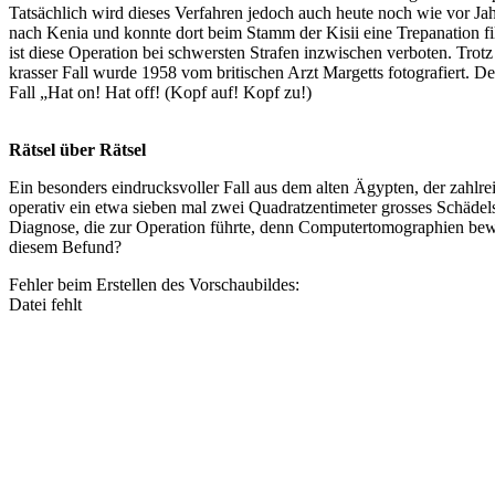
Tatsächlich wird dieses Verfahren jedoch auch heute noch wie vor
nach Kenia und konnte dort beim Stamm der Kisii eine Trepanation fi
ist diese Operation bei schwersten Strafen inzwischen verboten. Tro
krasser Fall wurde 1958 vom britischen Arzt Margetts fotografiert. 
Fall „Hat on! Hat off! (Kopf auf! Kopf zu!)
Rätsel über Rätsel
Ein besonders eindrucksvoller Fall aus dem alten Ägypten, der zahlrei
operativ ein etwa sieben mal zwei Quadratzentimeter grosses Schädels
Diagnose, die zur Operation führte, denn Computertomographien bew
diesem Befund?
Fehler beim Erstellen des Vorschaubildes:
Datei fehlt