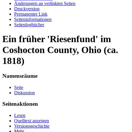
Änderungen an verlinkten Seiten
Druckversion
Permanenter Link
Seiten­informationen
Seitenlogbücher
Ein früher 'Riesenfund' im
Coshocton County, Ohio (ca.
1818)
Namensräume
Seite
Diskussion
Seitenaktionen
Lesen
Quelltext anzeigen
Versionsgeschichte
Mehr