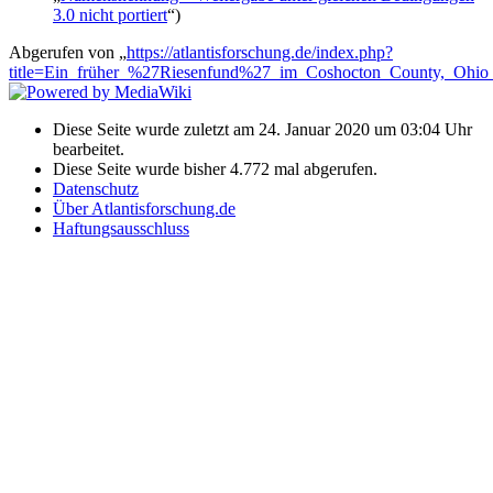
3.0 nicht portiert
“)
Abgerufen von „
https://atlantisforschung.de/index.php?
title=Ein_früher_%27Riesenfund%27_im_Coshocton_County,_Ohio
Diese Seite wurde zuletzt am 24. Januar 2020 um 03:04 Uhr
bearbeitet.
Diese Seite wurde bisher 4.772 mal abgerufen.
Datenschutz
Über Atlantisforschung.de
Haftungsausschluss