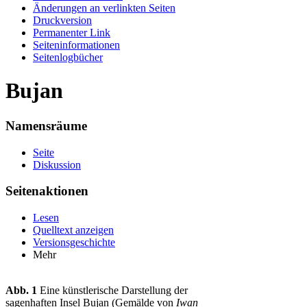
Änderungen an verlinkten Seiten
Druckversion
Permanenter Link
Seiten­informationen
Seitenlogbücher
Bujan
Namensräume
Seite
Diskussion
Seitenaktionen
Lesen
Quelltext anzeigen
Versionsgeschichte
Mehr
Abb. 1
Eine künstlerische Darstellung der
sagenhaften Insel Bujan (Gemälde von
Iwan