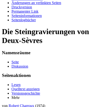
Änderungen an verlinkten Seiten
Druckversion
Permanenter Link
Seiten­informationen
Seitenlogbücher
Die Steingravierungen von
Deux-Sèvres
Namensräume
Seite
Diskussion
Seitenaktionen
Lesen
Quelltext anzeigen
Versionsgeschichte
Mehr
von
Robert Charroux
(1974)