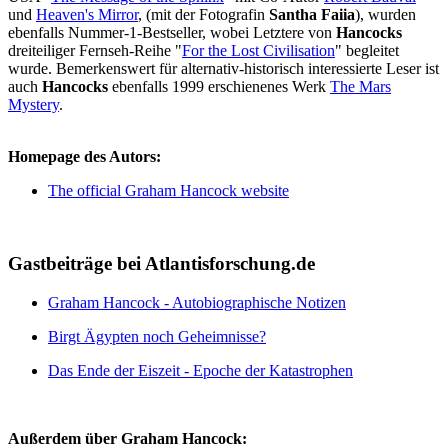
und
Heaven's Mirror
, (mit der Fotografin
Santha Faiia
), wurden
ebenfalls Nummer-1-Bestseller, wobei Letztere von
Hancocks
dreiteiliger Fernseh-Reihe "
For the Lost Civilisation
" begleitet
wurde. Bemerkenswert für alternativ-historisch interessierte Leser ist
auch
Hancocks
ebenfalls 1999 erschienenes Werk
The Mars
Mystery
.
Homepage des Autors:
The official Graham Hancock website
Gastbeiträge bei Atlantisforschung.de
Graham Hancock - Autobiographische Notizen
Birgt Ägypten noch Geheimnisse?
Das Ende der Eiszeit - Epoche der Katastrophen
Außerdem über Graham Hancock: