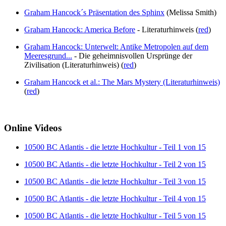
Graham Hancock´s Präsentation des Sphinx
(Melissa Smith)
Graham Hancock: America Before
- Literaturhinweis (
red
)
Graham Hancock: Unterwelt: Antike Metropolen auf dem
Meeresgrund...
- Die geheimnisvollen Ursprünge der
Zivilisation (Literaturhinweis) (
red
)
Graham Hancock et al.: The Mars Mystery (Literaturhinweis)
(
red
)
Online Videos
10500 BC Atlantis - die letzte Hochkultur - Teil 1 von 15
10500 BC Atlantis - die letzte Hochkultur - Teil 2 von 15
10500 BC Atlantis - die letzte Hochkultur - Teil 3 von 15
10500 BC Atlantis - die letzte Hochkultur - Teil 4 von 15
10500 BC Atlantis - die letzte Hochkultur - Teil 5 von 15