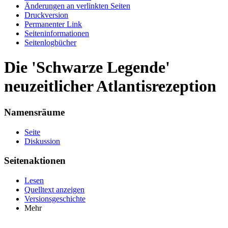
Änderungen an verlinkten Seiten
Druckversion
Permanenter Link
Seiten­informationen
Seitenlogbücher
Die 'Schwarze Legende'
neuzeitlicher Atlantisrezeption
Namensräume
Seite
Diskussion
Seitenaktionen
Lesen
Quelltext anzeigen
Versionsgeschichte
Mehr