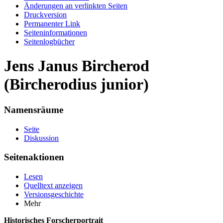
Änderungen an verlinkten Seiten
Druckversion
Permanenter Link
Seiten­informationen
Seitenlogbücher
Jens Janus Bircherod
(Bircherodius junior)
Namensräume
Seite
Diskussion
Seitenaktionen
Lesen
Quelltext anzeigen
Versionsgeschichte
Mehr
Historisches Forscherportrait