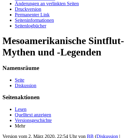
Änderungen an verlinkten Seiten
Druckversion
Permanenter Link
Seiten­informationen
Seitenlogbücher
Mesoamerikanische Sintflut-
Mythen und -Legenden
Namensräume
Seite
Diskussion
Seitenaktionen
Lesen
Quelltext anzeigen
Versionsgeschichte
Mehr
Version vom 2. März 2020, 22:54 Uhr von
BB
(
Diskussion
|